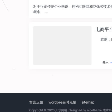
对于很多传统企业来说，拥抱互联网和花钱买技术
概念。 ...
电商平
案例：购买
开水
留言反馈
wordpress时光轴
sitemap
Copyright © 2026
开水网络
. Designed by
nicetheme
.
鄂ICP