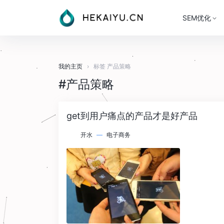
SEM优化
我的主页
›
标签 产品策略
#产品策略
get到用户痛点的产品才是好产品
开水
—
电子商务