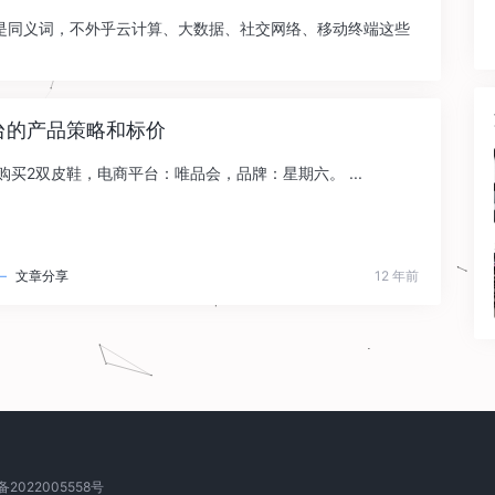
是同义词，不外乎云计算、大数据、社交网络、移动终端这些
台的产品策略和标价
2双皮鞋，电商平台：唯品会，品牌：星期六。 ...
—
文章分享
12 年前
备2022005558号