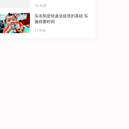
10 年前
实名制是快递业提质的基础 实
施得要时间
11 年前