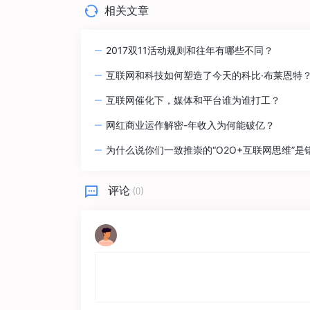
相关文章
2017双11活动规则和往年有哪些不同？
互联网和科技如何塑造了今天的科比·布莱恩特
互联网催化下，媒体和平台谁为谁打工？
网红商业运作解密-年收入为何能破亿？
为什么说你们一致推崇的“O2O+互联网思维”是
评论
(0)