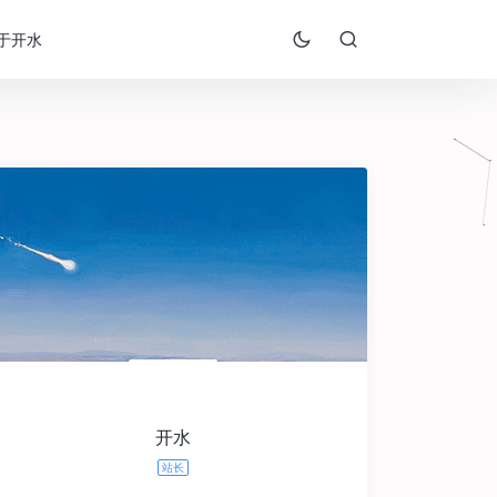
于开水
开水
站长