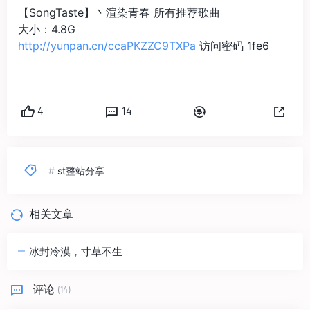
【SongTaste】丶渲染青春 所有推荐歌曲
大小：4.8G
http://yunpan.cn/ccaPKZZC9TXPa
访问密码 1fe6
4
14
#
st整站分享
相关文章
冰封冷漠，寸草不生
评论
(14)