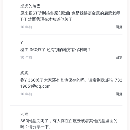
壁虎的尾巴
原来跟ST听到很多原创歌曲 也是我摇滚金属的启蒙老师
T-T 然而我现在才知道他关了
10 年前
回复
Y
楼主 360炸了 还有别的地方有保村吗？
10 年前
回复
妮妮
@Y
360关了大家还有其他保存的吗。请发到我邮箱1732
19651@qq.com
10 年前
回复
无逸
360网盘关闭了，有人存在百度云或者其他的盘里面的
吗？请分享一下。