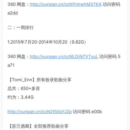
360 网盘：
http://yunpan.cn/ccNYimwhM37KA
访问密码
a2dd
二：一周排行
1.2015年7月20-2014年10月20（9.82G）
360 网盘：
http://yunpan.cn/ccNLGjN7VTvuL
访问密码 5
a71
【Tomi_Enn】所有收录歌曲分享
总共：650+多首
约为：3.44G
http://yunpan.cn/ccN2t5tIsYJZp
访问密码 e00b
【苏兰酒廊】全部推荐歌曲分享