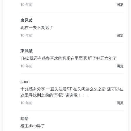
10 年前
回复
東风破
现在一去不复返了
10 年前
回复
東风破
TMD我还有很多喜欢的音乐在里面呢 听了好五六年了
10 年前
回复
suen
十分感谢分享 一直关注着ST 在关闭这么久之后 还可以在
这里寻找到之前的“印记” 谢谢啦！！！
10 年前
回复
哈哈
楼主diao爆了