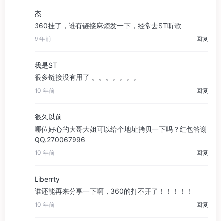
杰
360挂了，谁有链接麻烦发一下，经常去ST听歌
9 年前
回复
我是ST
很多链接没有用了 。。。。。。。
10 年前
回复
很久以前＿
哪位好心的大哥大姐可以给个地址拷贝一下吗？红包答谢
QQ.270067996
10 年前
回复
Liberrty
谁还能再来分享一下啊，360的打不开了！！！！！
10 年前
回复