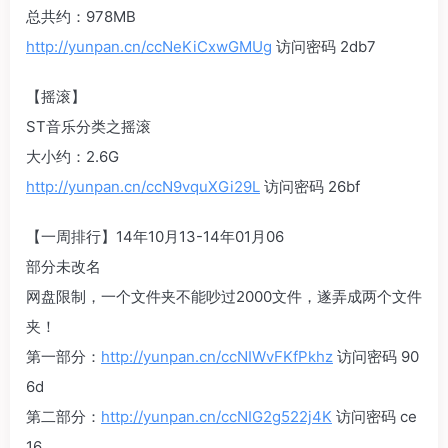
总共约：978MB
http://yunpan.cn/ccNeKiCxwGMUg
访问密码 2db7
【摇滚】
ST音乐分类之摇滚
大小约：2.6G
http://yunpan.cn/ccN9vquXGi29L
访问密码 26bf
【一周排行】14年10月13-14年01月06
部分未改名
网盘限制，一个文件夹不能吵过2000文件，遂弄成两个文件
夹！
第一部分：
http://yunpan.cn/ccNIWvFKfPkhz
访问密码 90
6d
第二部分：
http://yunpan.cn/ccNIG2g522j4K
访问密码 ce
16