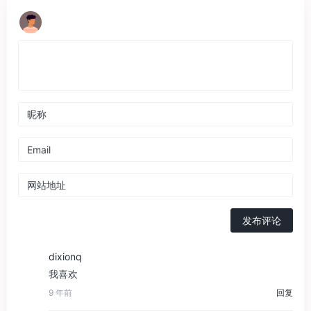
发布评论
dixionq
我喜欢
9 年前
回复