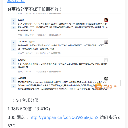
弈剑寻欢
st整站分享
不保证长期有效！
一：ST音乐分类
1.R&B 500首（3.41G）
360 网盘：
http://yunpan.cn/ccNQuW2aMjqn2
访问密码 d
670