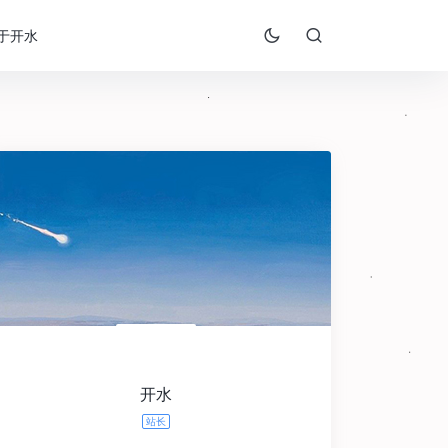
于开水
开水
站长