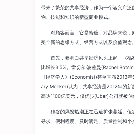
带来了繁荣的共享经济，作为一个涵义广泛
物、技能和知识的新型商业模式。
对顾客而言，它是蜜糖，对品牌来说，则
受全新的思维方式、经营方式以及价值观念
首先，要明白共享经济风头正起。《福布斯
比增长3.5%。雷切尔·波兹曼(Rachel B
《经济学人》(Economist)甚至宣布201
ary Meeker)认为，共享经济是201
高达1100亿美元，仅优步(Uber)公司就被
硅谷的风投热潮正在迅速扩张蔓延。但实
寻求、便利程度、及时满足、质量控制和小