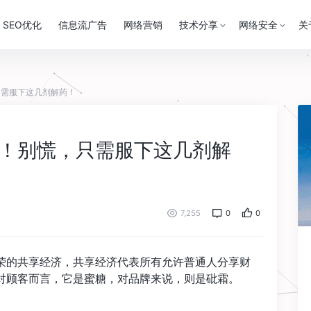
SEO优化
信息流广告
网络营销
技术分享
网络安全
关
只需服下这几剂解药！
！别慌，只需服下这几剂解
7,255
0
0
荣的共享经济，共享经济代表所有允许普通人分享财
对顾客而言，它是蜜糖，对品牌来说，则是砒霜。