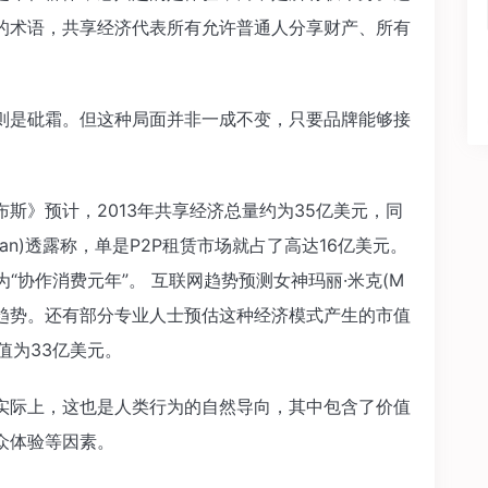
的术语，共享经济代表所有允许普通人分享财产、所有
是砒霜。但这种局面并非一成不变，只要品牌能够接
。
》预计，2013年共享经济总量约为35亿美元，同
otsman)透露称，单是P2P租赁市场就占了高达16亿美元。
3年为“协作消费元年”。 互联网趋势预测女神玛丽·米克(M
2年的新趋势。还有部分专业人士预估这种经济模式产生的市值
估值为33亿美元。
际上，这也是人类行为的自然导向，其中包含了价值
众体验等因素。