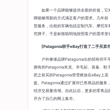
如果一个品牌能够提供全新的价值，它对
牌能够用新的方式满足客户的需求。几年前，标致
赁服务，出租的车辆包括定制汽车、摩托车
究牌子。于是标致聪明地按照客户的需求变
[Patagonia联手eBay打造了二手买卖
户外奢侈品牌Patagonia出的招有些不
拥有的Patagonia夹克、羊毛衫、装备、
把之前买的Patagonia滑雪裤放在eBay上
盔。Patagonia通过扩展对已售商品的
经济交易量倍增。自此以后，更多的零售品牌
开办了自己的网上集市。