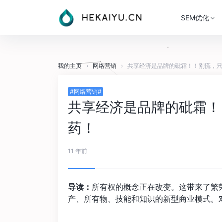
SEM优化
我的主页
›
网络营销
›
共享经济是品牌的砒霜！！别慌，
#网络营销#
共享经济是品牌的砒霜！
药！
11 年前
导读：
所有权的概念正在改变。这带来了繁
产、所有物、技能和知识的新型商业模式。