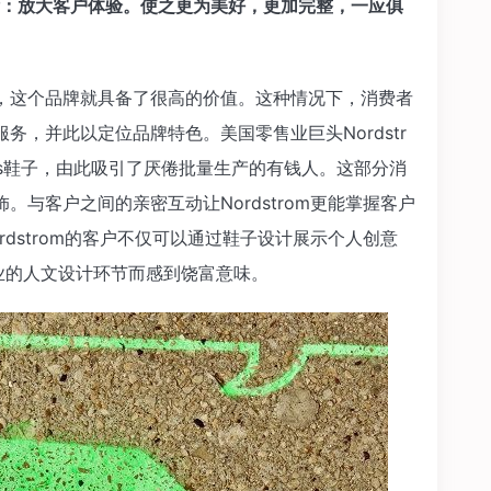
：放大客户体验。使之更为美好，更加完整，一应俱
这个品牌就具备了很高的价值。这种情况下，消费者
务，并此以定位品牌特色。美国零售业巨头Nordstr
oms鞋子，由此吸引了厌倦批量生产的有钱人。这部分消
与客户之间的亲密互动让Nordstrom更能掌握客户
dstrom的客户不仅可以通过鞋子设计展示个人创意
业的人文设计环节而感到饶富意味。