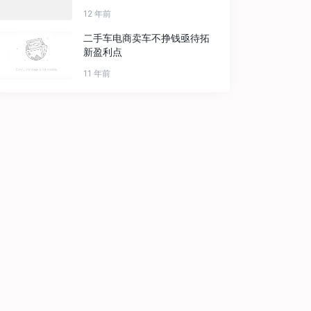
12 年前
二手车电商卖车不挣钱亟待拓
新盈利点
11 年前