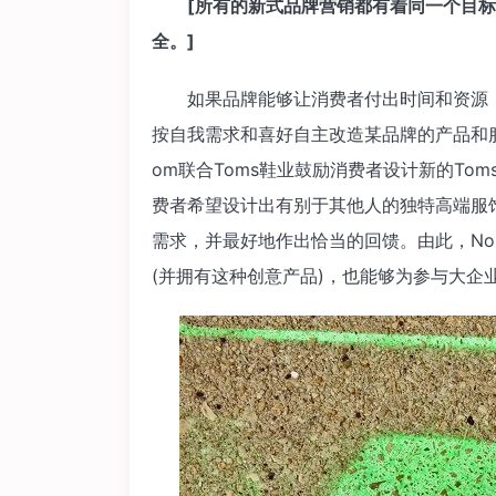
[所有的新式品牌营销都有着同一个目标
全。]
如果品牌能够让消费者付出时间和资源，
按自我需求和喜好自主改造某品牌的产品和服
om联合Toms鞋业鼓励消费者设计新的T
费者希望设计出有别于其他人的独特高端服饰。
需求，并最好地作出恰当的回馈。由此，Nor
(并拥有这种创意产品)，也能够为参与大企