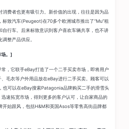
消费者也更有吸引力。新价值的出现，往往是因为品
汽车(Peugeot)在70多个欧洲城市推出了“Mu”租
和自行车。后来标致意识到客户喜欢车辆共享，也不讲
化调整产品供应。
市场。]
寻常，它联手eBay打造了一个二手买卖市场，即将用户
鞋子、毛衣等户外用品放在eBay进行二手买卖。顾客可以
卖，也可以在eBay搜索Patagonia品牌购买二手的滑雪头
服务，迅速拓宽市场，得到更多的客户认可，让自家商品的
开始跟风，包括H&M和英国Asos等零售高街品牌都