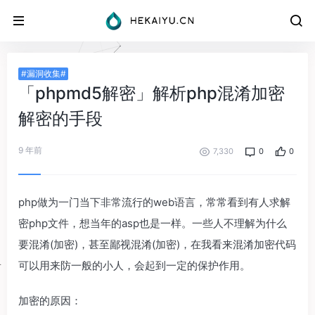
#漏洞收集#
「phpmd5解密」解析php混淆加密
解密的手段
9 年前
7,330
0
0
php做为一门当下非常流行的web语言，常常看到有人求解
密php文件，想当年的asp也是一样。一些人不理解为什么
要混淆(加密)，甚至鄙视混淆(加密)，在我看来混淆加密代码
可以用来防一般的小人，会起到一定的保护作用。
加密的原因：