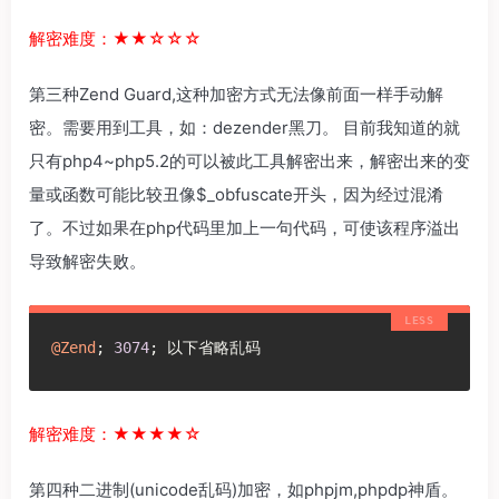
解密难度：★★☆☆☆
第三种Zend Guard,这种加密方式无法像前面一样手动解
密。需要用到工具，如：dezender黑刀。 目前我知道的就
只有php4~php5.2的可以被此工具解密出来，解密出来的变
量或函数可能比较丑像$_obfuscate开头，因为经过混淆
了。不过如果在php代码里加上一句代码，可使该程序溢出
导致解密失败。
@Zend
; 
3074
; 以下省略乱码
解密难度：★★★★☆
第四种二进制(unicode乱码)加密，如phpjm,phpdp神盾。