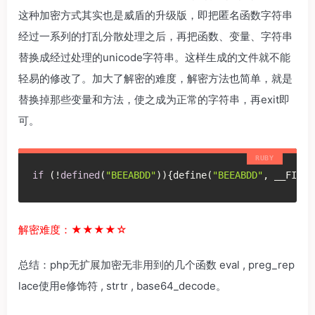
这种加密方式其实也是威盾的升级版，即把匿名函数字符串
经过一系列的打乱分散处理之后，再把函数、变量、字符串
替换成经过处理的unicode字符串。这样生成的文件就不能
轻易的修改了。加大了解密的难度，解密方法也简单，就是
替换掉那些变量和方法，使之成为正常的字符串，再exit即
可。
if
 (!
defined
(
"BEEABDD"
)){define(
"BEEABDD"
, __FILE_
解密难度：★★★★☆
总结：php无扩展加密无非用到的几个函数 eval , preg_rep
lace使用e修饰符 , strtr , base64_decode。