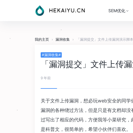
SEM优化
我的主页
›
漏洞收集
›
「漏洞提交」文件上传漏洞演示脚本
#漏洞收集#
「漏洞提交」文件上传漏
9 年前
关于文件上传漏洞，想必玩web安全的同
漏洞的各种绕过方法，但是只是有文档却没
过写出了相应的代码，方便我等小菜研究，
是科普文，很简单的，希望小伙伴们喜欢。