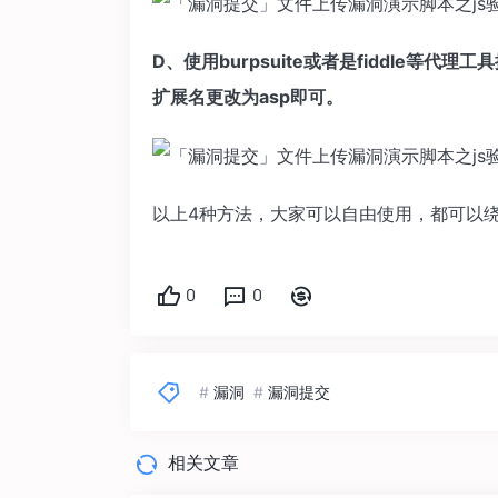
D、使用burpsuite或者是fiddle等
扩展名更改为asp即可。
以上4种方法，大家可以自由使用，都可以绕
0
0
#
漏洞
#
漏洞提交
相关文章