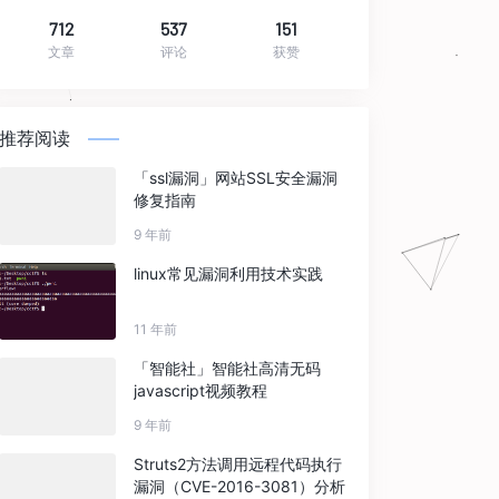
712
537
151
文章
评论
获赞
推荐阅读
「ssl漏洞」网站SSL安全漏洞
修复指南
9 年前
linux常见漏洞利用技术实践
11 年前
「智能社」智能社高清无码
javascript视频教程
9 年前
Struts2方法调用远程代码执行
漏洞（CVE-2016-3081）分析