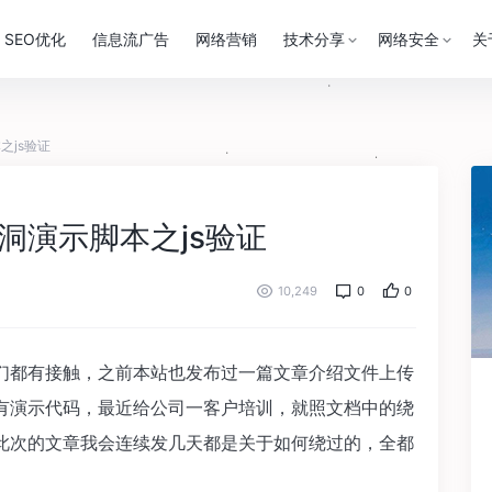
SEO优化
信息流广告
网络营销
技术分享
网络安全
关
之js验证
洞演示脚本之js验证
10,249
0
0
学们都有接触，之前本站也发布过一篇文章介绍文件上传
有演示代码，最近给公司一客户培训，就照文档中的绕
此次的文章我会连续发几天都是关于如何绕过的，全都