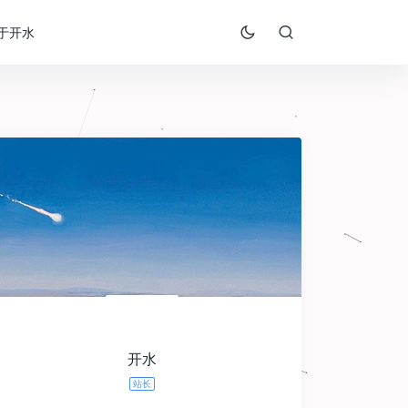
于开水
开水
站长