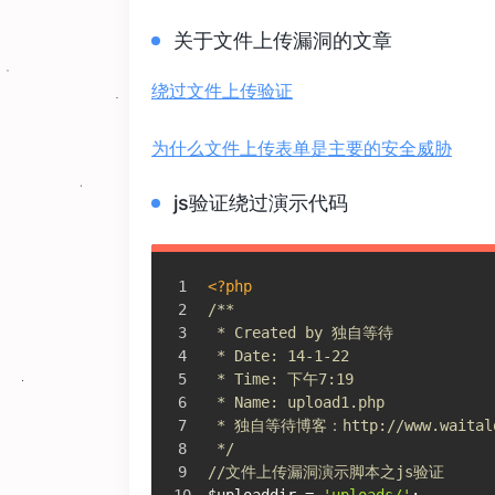
关于文件上传漏洞的文章
绕过文件上传验证
为什么文件上传表单是主要的安全威胁
js验证绕过演示代码
<?php
/**
 * Created by 独自等待
 * Date: 14-1-22
 * Time: 下午7:19
 * Name: upload1.php
 * 独自等待博客：http://www.waitalo
 */
//文件上传漏洞演示脚本之js验证
$uploaddir = 
'uploads/'
;