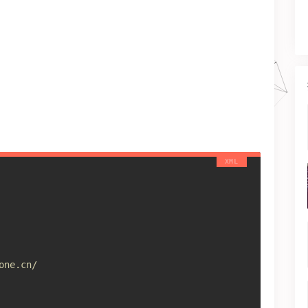
ne.cn/