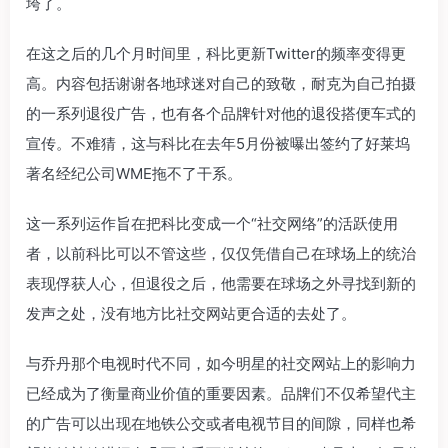
垮了。
在这之后的几个月时间里，科比更新Twitter的频率变得更
高。内容包括谢谢各地球迷对自己的致敬，耐克为自己拍摄
的一系列退役广告，也有各个品牌针对他的退役搭便车式的
宣传。不难猜，这与科比在去年5月份被曝出签约了好莱坞
著名经纪公司WME拖不了干系。
这一系列运作旨在把科比变成一个“社交网络”的活跃使用
者，以前科比可以不管这些，仅仅凭借自己在球场上的统治
表现俘获人心，但退役之后，他需要在球场之外寻找到新的
发声之处，没有地方比社交网站更合适的去处了。
与乔丹那个电视时代不同，如今明星的社交网站上的影响力
已经成为了衡量商业价值的重要因素。品牌们不仅希望代主
的广告可以出现在地铁公交或者电视节目的间隙，同样也希