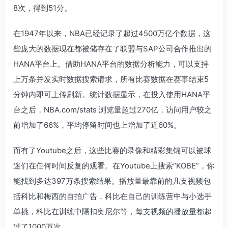
8次，得到51分。
在1947年以来，NBA已经记录了超过4500万亿个数据，这
些庞大的数据现在都被储存在了联盟与SAP公司合作推出的
HANA平台上。借助HANA平台的数据分析能力，可以支持
上万条并发实时数据搜索请求，所有比赛数据在赛事结束5
分钟内即可上传刷新。统计数据显示，在投入使用HANA平
台之后，NBA.com/stats 浏览量超过270亿，访问用户较之
前增加了66%，平均停留时间也上增加了近60%。
而有了Youtube之后，这些比赛的录像和精彩集锦可以被球
迷们在任何时间反复的观看。在Youtube上搜索“KOBE”，你
能找到多达397万条搜索结果。播放量最靠前的几支视频包
括科比和梅西的自拍广告，科比在自己的训练营中与小选手
单挑，科比在训练中隔扣奥尼尔等，每支视频的播放量都超
过了1000万次。