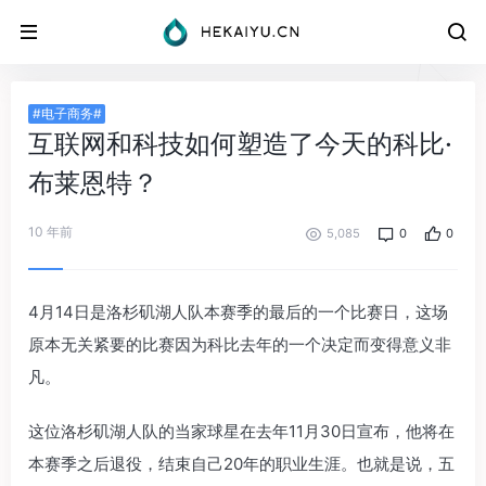
#电子商务#
互联网和科技如何塑造了今天的科比·
布莱恩特？
10 年前
5,085
0
0
4月14日是洛杉矶湖人队本赛季的最后的一个比赛日，这场
原本无关紧要的比赛因为科比去年的一个决定而变得意义非
凡。
这位洛杉矶湖人队的当家球星在去年11月30日宣布，他将在
本赛季之后退役，结束自己20年的职业生涯。也就是说，五