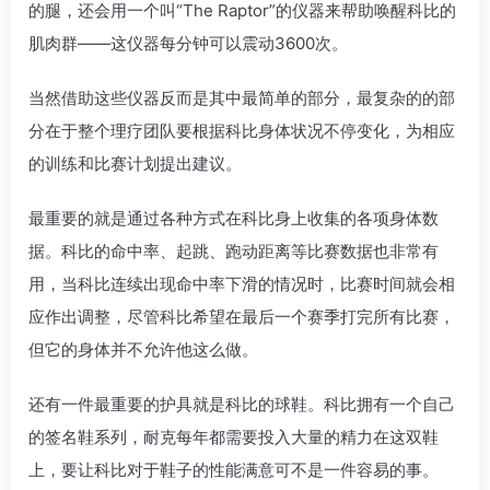
的腿，还会用一个叫“The Raptor”的仪器来帮助唤醒科比的
肌肉群——这仪器每分钟可以震动3600次。
当然借助这些仪器反而是其中最简单的部分，最复杂的的部
分在于整个理疗团队要根据科比身体状况不停变化，为相应
的训练和比赛计划提出建议。
最重要的就是通过各种方式在科比身上收集的各项身体数
据。科比的命中率、起跳、跑动距离等比赛数据也非常有
用，当科比连续出现命中率下滑的情况时，比赛时间就会相
应作出调整，尽管科比希望在最后一个赛季打完所有比赛，
但它的身体并不允许他这么做。
还有一件最重要的护具就是科比的球鞋。科比拥有一个自己
的签名鞋系列，耐克每年都需要投入大量的精力在这双鞋
上，要让科比对于鞋子的性能满意可不是一件容易的事。