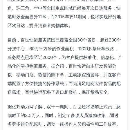
角、珠三角、华中等全国重点区域已经展开次日达服务，快
递时效全面提升12%，而2015年双11期间，也将实现部分地
区次日达，提升消费者购物体验。
目前，百世快运服务范围已覆盖全国30个省份，超过200个
分拨中心，60万平方米的作业面积，1200多条班车线路，
服务网点已增至近2000个，为客户提供标准化、信息化、产
品化的零担物流服务。据介绍，百世快运自主研发智能分
拨、移动门店、微信拍照下单、主动跟踪预警等，并在客户
端配置了方便快捷的操作系统；而为满足电商大件货品的配
送需求，百世快运配备了进口爬楼机，保证货品安全。
据亿邦动力网了解，双十一期间，百世还将增加正式员工及
临时工约3.5万人，同时，制定了多项人员激励政策，通过
多劳多得分配原则，调动一线操作人员积极性和工作效率。