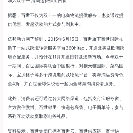
加入双十一 海淘运费低至四折
据悉，百世不仅为双十一的电商物流提供服务，也会通过提
供优惠、发起活动的方式参与到其中。
亿邦动力网了解到，2015年6月15日，百世旗下百世国际收
购了一站式跨境转运服务平台360hitao，开通北美及欧洲跨
境仓配服务，并预计在11月开通日韩及澳新市场。今年双十
一期间，百世国际将联合中国银行，对接天猫国际、菜鸟国
际、宝贝格子等多个跨境电商及物流平台，将海淘运费降低
至4折，并百世全球保税仓一起为全球海淘消费者服务。
此外，消费者还可通过各大网络渠道，包括支付宝服务窗、
官方微信微博、百世邻里、快递包裹袋、电子面单等，参与
系列互动活动赢取彩电等礼品。
资料显示，百世集团已拥有百世云、百世供应链、百世快