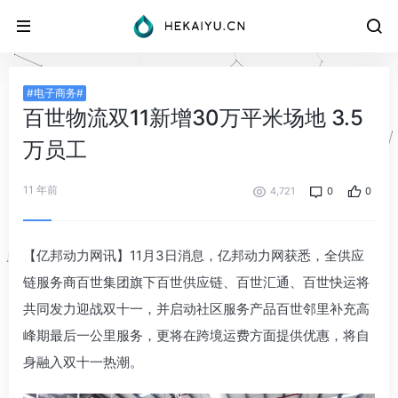
#电子商务#
百世物流双11新增30万平米场地 3.5
万员工
11 年前
4,721
0
0
【亿邦动力网讯】11月3日消息，亿邦动力网获悉，全供应
链服务商百世集团旗下百世供应链、百世汇通、百世快运将
共同发力迎战双十一，并启动社区服务产品百世邻里补充高
峰期最后一公里服务，更将在跨境运费方面提供优惠，将自
身融入双十一热潮。