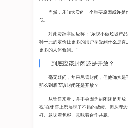
当然，乐1s大卖的一个重要原因或许是
低。
对此贾跃亭回应称：“乐视不做垃圾产品
种千元的定价让更多的用户享受到什么是真
更多的人体验到。”
到底应该封闭还是开放？
毫无疑问，苹果尽管封闭，但他确实是
那么到底应该封闭还是开放？
从销售来看，并不会因为封闭还是开放，
视”在销售上都展现了不错的成绩。但从理
好、意味着包容、意味着合作共赢。