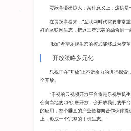
贾跃亭语出惊人，某种意义上，这确是一
在贾跃亭看来，“互联网时代需要非常
好的互联网生态，把这三者完美的融合到一
“我们希望乐视生态的模式能够成为变革
开放策略多元化
乐视正在“开放”上不遗余力的进行探
全开放。
“乐视的云视频开放平台将是乐视手机
会向当地的CP彻底开放，会开放我们的平台
的应用，整个垂直的产业链都向合作伙伴提
上，形成一个完整的手机生态。”