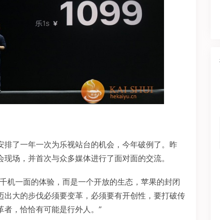
安排了一年一次为乐视站台的机会，今年破例了。昨
会现场，并首次与众多媒体进行了面对面的交流。
常千机一面的体验，而是一个开放的生态，苹果的封闭
迈出大的步伐必须要变革，必须要有开创性，要打破传
革者，恰恰有可能是行外人。”