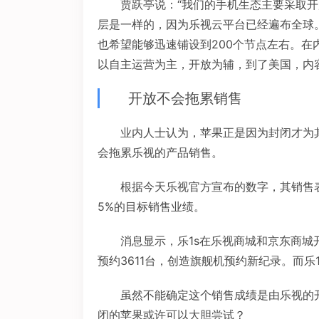
贾跃亭说：“我们的手机生态主要采取
层是一样的，因为乐视云平台已经遍布全球
也希望能够迅速铺设到200个节点左右。
以自主运营为主，开放为辅，到了美国，内
开放不会拖累销售
业内人士认为，苹果正是因为封闭才为
会拖累乐视的产品销售。
根据今天乐视官方宣布的数字，其销售表
5%的目标销售业绩。
消息显示，乐1s在乐视商城和京东商城
预约3611台，创造旗舰机预约新纪录。而乐
虽然不能确定这个销售成绩是由乐视的
闭的苹果或许可以大胆尝试？