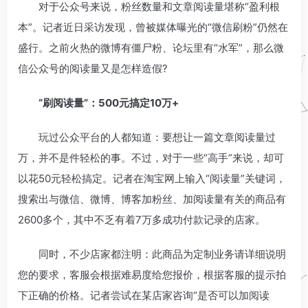
对于公众号来说，粉丝数量和文章阅读量堪称“盈利根
本”。记者近日采访发现，曾被媒体曝光的“微信刷粉”仍然在
盛行。之前火热的微博有僵尸粉、论坛里有“水军”，那么微
信公众号的阅读量又是怎样造假?
“刷阅读量”：500元搞定10万+
玩过公众平台的人都知道：要想让一篇文章阅读量过
万，并不是件轻松的事。不过，对于一些“高手”来说，却可
以花50元轻松搞定。记者在淘宝网上输入“阅读量”关键词，
搜索出与微信、微博、博客加粉丝、加阅读量有关的商品有
2600多个，其中不乏有着7万多成功付款记录的店家。
同时，不少店家都注明：此商品为定制业务请详细说明
您的要求，客服会根据难易度给您报价，根据客服的提示拍
下正确的价格。记者尝试在某店家咨询“是否可以加阅读