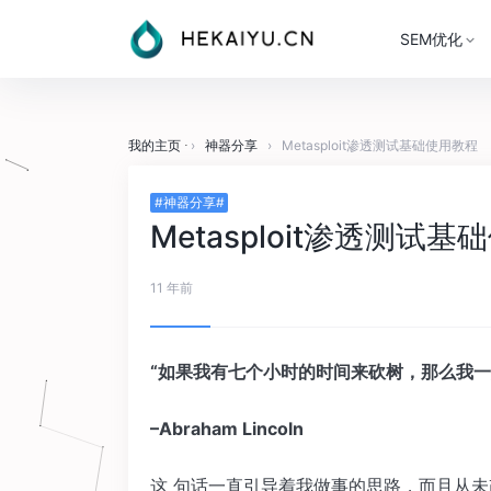
SEM优化
我的主页
›
神器分享
›
Metasploit渗透测试基础使用教程
#神器分享#
Metasploit渗透测试
11 年前
“如果我有七个小时的时间来砍树，那么我一
–Abraham Lincoln
这 句话一直引导着我做事的思路，而且从未改变过