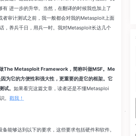
够有 进一步的升华。当然，在翻译的时候我也加上了
审计测试之前，我一般都会对我的Metasploit上面
养兵千日，用兵一时。我对Metasploit长达几个
。
e Metasploit Framework，简称叫做MSF。Me
仅仅是因为它的方便性和强大性，更重要的是它的框架。它
测试。
如果看完这篇文章，读者还是不懂Metasploi
识。
戳我！
自己的设备能够达到以下的要求，这些要求包括硬件和软件。