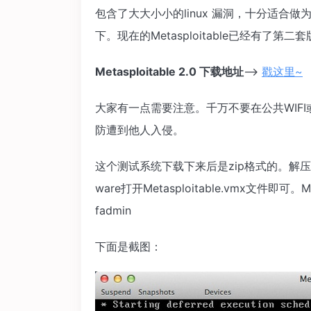
包含了大大小小的linux 漏洞，十分适合
下。现在的Metasploitable已经有了
Metasploitable 2.0 下载地址
—>
戳这里~
大家有一点需要注意。千万不要在公共WIFI或者
防遭到他人入侵。
这个测试系统下载下来后是zip格式的。解压
ware打开Metasploitable.vmx文件即可。
fadmin
下面是截图：