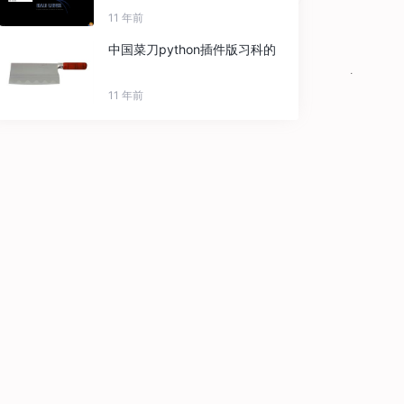
11 年前
中国菜刀python插件版习科的
11 年前