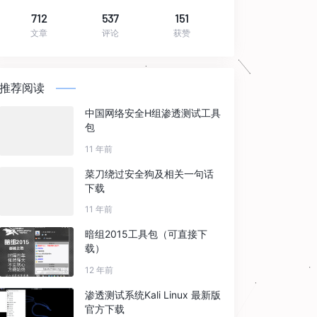
712
537
151
文章
评论
获赞
推荐阅读
中国网络安全H组渗透测试工具
包
11 年前
菜刀绕过安全狗及相关一句话
下载
11 年前
暗组2015工具包（可直接下
载）
12 年前
渗透测试系统Kali Linux 最新版
官方下载