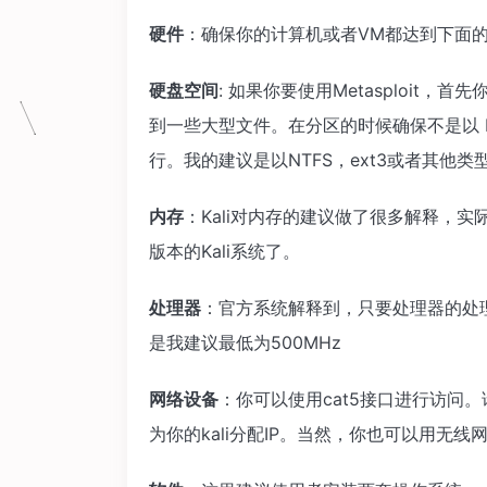
硬件
：确保你的计算机或者VM都达到下面
硬盘空间
: 如果你要使用Metasploit，首
到一些大型文件。在分区的时候确保不是以 F
行。我的建议是以NTFS，ext3或者其他
内存
：Kali对内存的建议做了很多解释，
版本的Kali系统了。
处理器
：官方系统解释到，只要处理器的处理速
是我建议最低为500MHz
网络设备
：你可以使用cat5接口进行访问
为你的kali分配IP。当然，你也可以用无