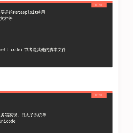
是给Metasploit使用
绍文档等
（shell code）或者是其他的脚本文件
服务端实现、日志子系统等
Unicode