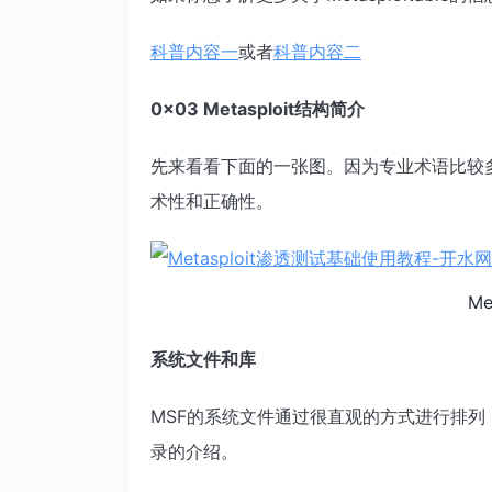
科普内容一
或者
科普内容二
0×03 Metasploit结构简介
先来看看下面的一张图。因为专业术语比较
术性和正确性。
Me
系统文件和库
MSF的系统文件通过很直观的方式进行排
录的介绍。