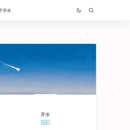
于开水
开水
站长