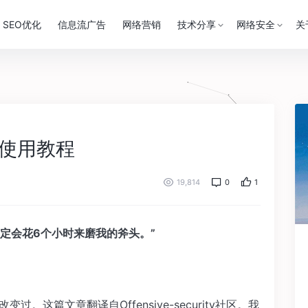
SEO优化
信息流广告
网络营销
技术分享
网络安全
关
基础使用教程
19,814
0
1
定会花6个小时来磨我的斧头。”
。这篇文章翻译自Offensive-security社区。我