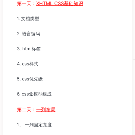
第一天：
XHTML CSS基础知识
1. 文档类型
2. 语言编码
3. html标签
4. css样式
5. css优先级
6. css盒模型组成
第二天：
一列布局
1、 一列固定宽度