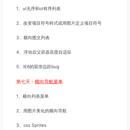
1、ul无序和ol有序列表
2、改变项目符号样式或用图片定义项目符号
3、横向图文列表
4、浮动后父容器高度自适应
5、IE6的双倍边距bug
第七天：
横向导航菜单
1、横向列表菜单
2、用图片美化的横向导航
3、css Sprites