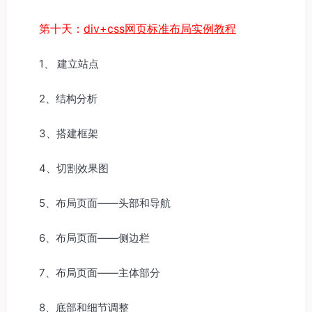
第十天：
div+css网页标准布局实例教程
1、 建立站点
2、结构分析
3、搭建框架
4、切割效果图
5、布局页面——头部和导航
6、布局页面——侧边栏
7、布局页面——主体部分
8、底部和细节调整