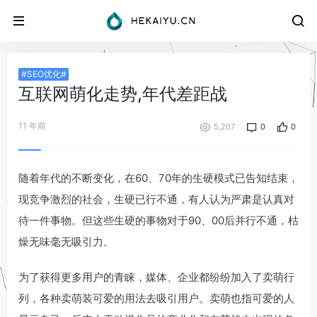
#SEO优化#
互联网萌化走势,年代差距战
11 年前
5,207
0
0
随着年代的不断变化，在60、70年的生硬模式已告知结束，
现竞争激烈的社会，生硬已行不通，有人认为严肃是认真对
待一件事物。但这些生硬的事物对于90、00后并行不通，枯
燥无味毫无吸引力。
为了获得更多用户的青睐，媒体、企业都纷纷加入了卖萌行
列，各种卖萌装可爱的用法去吸引用户。卖萌也指可爱的人