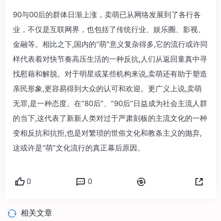
90与00后的群体日渐上涨，卖萌已从网络发展到了各行各
业，不仅是互联网界，也包括了传统行业、娱乐圈、影视、
金融等。相比之下,国内的“萌”意义复杂得多,它的流行或许同
样代表着对快节奏高压生活的一种反抗,人们从返回童真中寻
找慰藉和解脱。对于明星或某些机构来说,卖萌还有助于塑造
亲民形象,更容易得到大众的认可和欢迎。更广义上说,卖萌
无罪,是一种态度。在“80后”、“90后”日益成为社会主流人群
的当下,这代表了新新人类对过于严肃刻板的主流文化的一种
变相反抗和抗拒,也是对繁琐的世俗文化和教条主义的抛弃,
这或许是“萌”文化流行的真正幕后原因。
0
0
相关文章