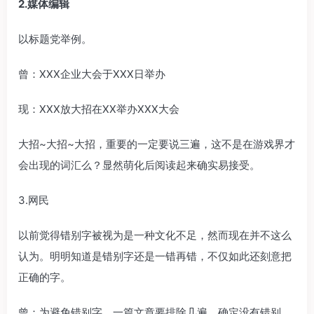
2.媒体编辑
以标题党举例。
曾：XXX企业大会于XXX日举办
现：XXX放大招在XX举办XXX大会
大招~大招~大招，重要的一定要说三遍，这不是在游戏界才
会出现的词汇么？显然萌化后阅读起来确实易接受。
3.网民
以前觉得错别字被视为是一种文化不足，然而现在并不这么
认为。明明知道是错别字还是一错再错，不仅如此还刻意把
正确的字。
曾：为避免错别字，一篇文章要排除几遍，确定没有错别