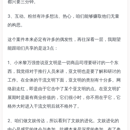
都只要三分钟。
3、互动。粉丝有许多想法、热心，咱们能够赚取他们无量
的构思。
这个案件本来必定有许多的偶发性，再往深看一层，我期望
能跟咱们共享的是这3点：
1、小米黎万强曾说亚文明是一切商品司理要研讨的一个东
西，我觉得对于推行人员来讲，亚文明也是要了解和研讨的
工作。在全体的干流文明下面，亚文明的类别有十分多。网
络剧走红，即是由于它击中了某个亚文明的点。在亚文明扩
展期时是最有商业价值的，它们很小时，你不用在乎它，它
格外大时进入干流文明后就不格外了。
2、咱们做文娱传达，所以看到了文娱的进化。文娱进化的
中心是感官的体会与参加。吐槽本来是深度的参加，有了参