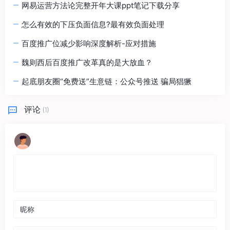
网易运营方法论完整开年大课ppt笔记下载分享
怎么有效的下压负面信息?最有效负面处理
百度推广位减少影响深度解析-应对措施
魏则西后百度推广改革真的是大放血？
起底朋友圈“免费送”生意链：公众号推送 骗局猖獗
评论
(1)