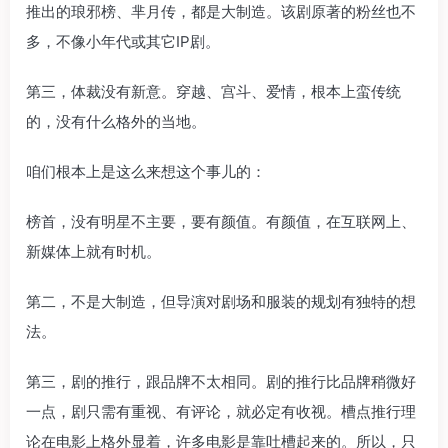
推出的琅邪榜、芈月传，都是大制造。该剧原著的粉丝也不
多，不像小年代或其它IP剧。
第三，体裁没有新意。穿越、宫斗、爱情，根本上蛮传统
的，没有什么格外的当地。
咱们根本上是这么来想这个事儿的：
榜首，没有明星不主要，要有颜值。有颜值，在互联网上、
新媒体上就有时机。
第二，不是大制造，但导演对剧场和服装的规划有独特的想
法。
第三，剧的推行，跟品牌不太相同。剧的推行比品牌稍微好
一点，剧只需有重视、有评论，就必定有收视。槽点推行理
论在电影上格外显着，许多电影是靠吐槽起来的。所以，只