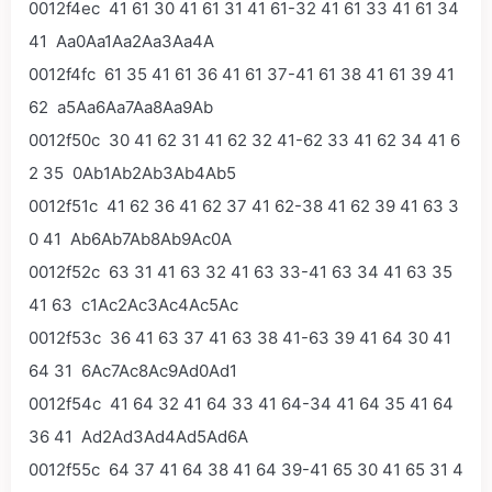
0012f4ec 41 61 30 41 61 31 41 61-32 41 61 33 41 61 34
41 Aa0Aa1Aa2Aa3Aa4A
0012f4fc 61 35 41 61 36 41 61 37-41 61 38 41 61 39 41
62 a5Aa6Aa7Aa8Aa9Ab
0012f50c 30 41 62 31 41 62 32 41-62 33 41 62 34 41 6
2 35 0Ab1Ab2Ab3Ab4Ab5
0012f51c 41 62 36 41 62 37 41 62-38 41 62 39 41 63 3
0 41 Ab6Ab7Ab8Ab9Ac0A
0012f52c 63 31 41 63 32 41 63 33-41 63 34 41 63 35
41 63 c1Ac2Ac3Ac4Ac5Ac
0012f53c 36 41 63 37 41 63 38 41-63 39 41 64 30 41
64 31 6Ac7Ac8Ac9Ad0Ad1
0012f54c 41 64 32 41 64 33 41 64-34 41 64 35 41 64
36 41 Ad2Ad3Ad4Ad5Ad6A
0012f55c 64 37 41 64 38 41 64 39-41 65 30 41 65 31 4