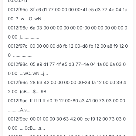
0:000> d
0012f95c 3f c6 d1 77 00 00 00 00-4f e5 d3 77 4e 04 1a
00 ?..w….O..wN…
0012f96c 6a 03 00 00 00 00 00 00-00 00 00 00 00 00 0
0 00 j……………
0012f97c 00 00 00 00 d8 fb 12 00-d8 fb 12 00 a8 f9 12 0
0 …………….
0012f98c 05 e9 d1 77 4f e5 d3 77-4e 04 1a 00 6a 03 0
0 00 …wO..wN…j…
0012f99c 28 63 42 00 00 00 00 00-24 fa 12 00 b0 39 4
2 00 (cB…..$….9B.
0012f9ac ff ff ff ff d0 f9 12 00-80 a3 41 00 73 03 00 00
……….A.s…
0012f9bc 00 01 00 00 30 63 42 00-cc f9 12 00 73 03 0
0 00 ….0cB…..s…