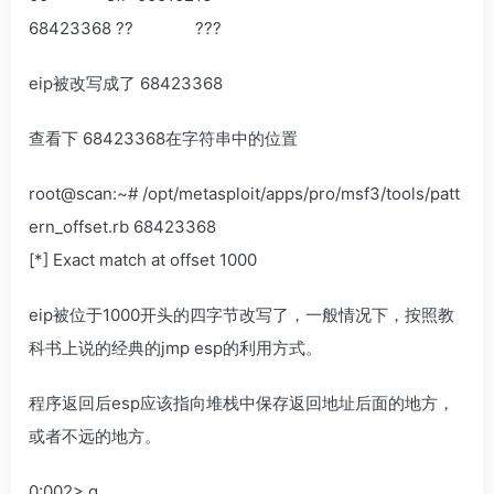
68423368 ?? ???
eip被改写成了 68423368
查看下 68423368在字符串中的位置
root@scan:~# /opt/metasploit/apps/pro/msf3/tools/patt
ern_offset.rb 68423368
[*] Exact match at offset 1000
eip被位于1000开头的四字节改写了，一般情况下，按照教
科书上说的经典的jmp esp的利用方式。
程序返回后esp应该指向堆栈中保存返回地址后面的地方，
或者不远的地方。
0:002> g