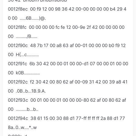
0012f8ec 00 f9 12 00 98 36 42 00-00 00 00 00 b4 29 4
0 00 …..6B……)@.
0012f8fc 00 00 00 00 fc fe 12 00-9e 2f 42 00 00 00 00
00 ………/B…..
0012f90c 48 7b 17 00 a8 63 af 00-01 00 00 00 b0 f9 12
00 H{…c……….
0012f91c 6b 30 42 00 00 01 00 00-d1 07 00 00 01 00 00
00 k0B………….
0012f92c f2 30 42 00 80 62 af 00-09 31 42 00 39 a8 41
00 .0B..b…1B.9.A.
0012f93c 00 01 00 00 01 00 00 00-80 62 af 00 80 62 af
00 ………b…b..
0012f94c 38 61 15 00 30 88 d1 77-ff ff ff ff 2a 88 d1 77
8a..0..w….*..w