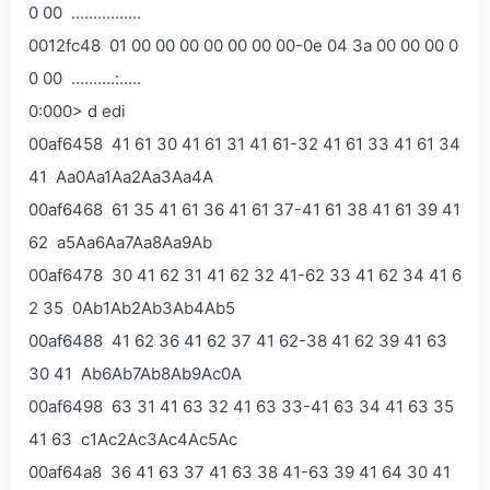
0 00 …………….
0012fc48 01 00 00 00 00 00 00 00-0e 04 3a 00 00 00 0
0 00 ……….:…..
0:000> d edi
00af6458 41 61 30 41 61 31 41 61-32 41 61 33 41 61 34
41 Aa0Aa1Aa2Aa3Aa4A
00af6468 61 35 41 61 36 41 61 37-41 61 38 41 61 39 41
62 a5Aa6Aa7Aa8Aa9Ab
00af6478 30 41 62 31 41 62 32 41-62 33 41 62 34 41 6
2 35 0Ab1Ab2Ab3Ab4Ab5
00af6488 41 62 36 41 62 37 41 62-38 41 62 39 41 63
30 41 Ab6Ab7Ab8Ab9Ac0A
00af6498 63 31 41 63 32 41 63 33-41 63 34 41 63 35
41 63 c1Ac2Ac3Ac4Ac5Ac
00af64a8 36 41 63 37 41 63 38 41-63 39 41 64 30 41