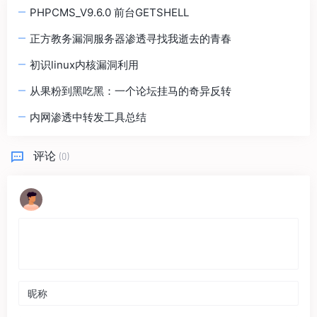
PHPCMS_V9.6.0 前台GETSHELL
正方教务漏洞服务器渗透寻找我逝去的青春
初识linux内核漏洞利用
从果粉到黑吃黑：一个论坛挂马的奇异反转
内网渗透中转发工具总结
评论
(0)