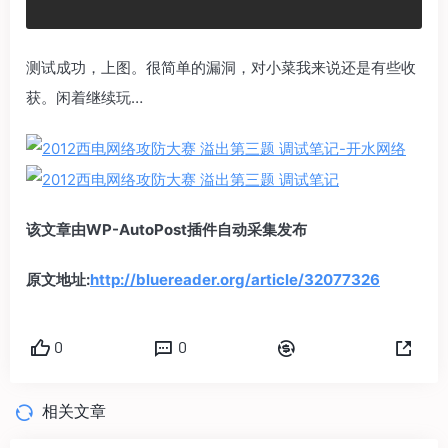
测试成功，上图。很简单的漏洞，对小菜我来说还是有些收
获。闲着继续玩…
该文章由WP-AutoPost插件自动采集发布
原文地址:
http://bluereader.org/article/32077326
0
0
相关文章