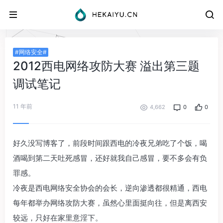
#网络安全#
2012西电网络攻防大赛 溢出第三题
调试笔记
11 年前
4,662
0
0
好久没写博客了，前段时间跟西电的冷夜兄弟吃了个饭，喝
酒喝到第二天吐死感冒，还好就我自己感冒，要不多会有负
罪感。
冷夜是西电网络安全协会的会长，逆向渗透都很精通，西电
每年都举办网络攻防大赛，虽然心里面挺向往，但是离西安
较远，只好在家里意淫下。