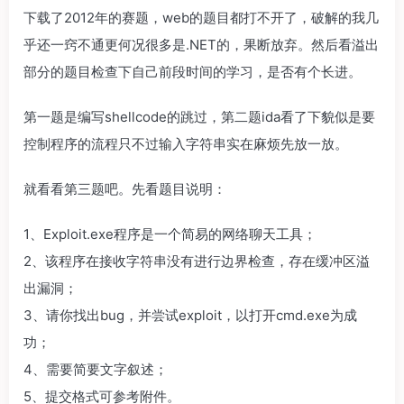
下载了2012年的赛题，web的题目都打不开了，破解的我几
乎还一窍不通更何况很多是.NET的，果断放弃。然后看溢出
部分的题目检查下自己前段时间的学习，是否有个长进。
第一题是编写shellcode的跳过，第二题ida看了下貌似是要
控制程序的流程只不过输入字符串实在麻烦先放一放。
就看看第三题吧。先看题目说明：
1、Exploit.exe程序是一个简易的网络聊天工具；
2、该程序在接收字符串没有进行边界检查，存在缓冲区溢
出漏洞；
3、请你找出bug，并尝试exploit，以打开cmd.exe为成
功；
4、需要简要文字叙述；
5、提交格式可参考附件。