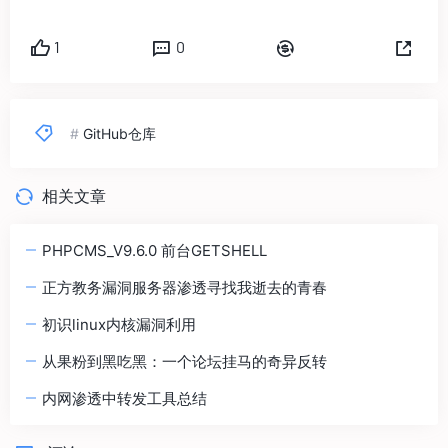
1
0
#
GitHub仓库
相关文章
PHPCMS_V9.6.0 前台GETSHELL
正方教务漏洞服务器渗透寻找我逝去的青春
初识linux内核漏洞利用
从果粉到黑吃黑：一个论坛挂马的奇异反转
内网渗透中转发工具总结