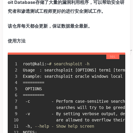
oit Database存储了大量的漏洞利用程序，可以帮助安全研
究者和渗透测试工程师更好的进行安全测试工作。
该仓库每天都会更新，保证数据最全最新。
使用方法
root@kali:~
# searchsploit -h
Usage  : searchsploit [OPTIONS] term1 [term2] 
Example: searchsploit oracle windows local
=========
 OPTIONS
=========
 -c         - Perform case-sensitive searches;
              searches will try to be greedy
 -v         - By setting verbose output, descr
              are allowed to overflow their co
 -h, 
--help - Show help screen
NOTES: