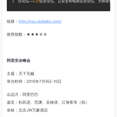
分论坛——
CIO
安全论坛、云安全和电商安全论坛、大师讲堂。
链接：
http://nsc.skdlabs.com/
推荐指数：‍‍★★★☆☆
阿里安全峰会
主题：天下无贼
举办时间：2015年7月9日-10日
出品方：阿里巴巴
嘉宾：杜跃进、范渊、吴翰清、江海客等（拟）
坐标：北京JW万豪酒店