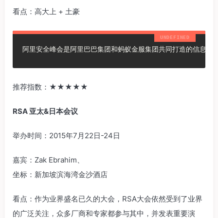
看点：高大上 + 土豪
阿里安全峰会是阿里巴巴集团和蚂蚁金服集团共同打造的信息安
推荐指数：‍‍★★★★★‍‍
RSA
亚太&日本会议
举办时间：2015年7月22日-24日
嘉宾：Zak Ebrahim、
坐标：新加坡滨海湾金沙酒店
看点：作为业界盛名已久的大会，RSA大会依然受到了业界
的广泛关注，众多厂商和专家都参与其中，并发表重要演