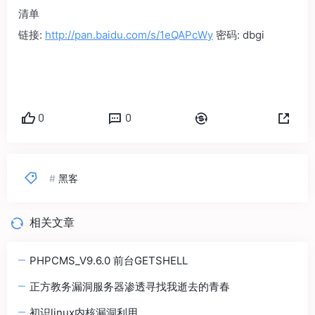
清单
链接:
http://pan.baidu.com/s/1eQAPcWy
密码: dbgi‍
0
0
#
黑客
相关文章
PHPCMS_V9.6.0 前台GETSHELL
正方教务漏洞服务器渗透寻找我逝去的青春
初识linux内核漏洞利用