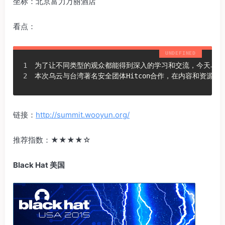
坐标：北京富力万丽酒店
看点：
为了让不同类型的观众都能得到深入的学习和交流，今天乌云
本次乌云与台湾著名安全团体Hitcon合作，在内容和资源
链接：
http://summit.wooyun.org/
推荐指数：‍‍★★★★☆‍‍
Black Hat 美国