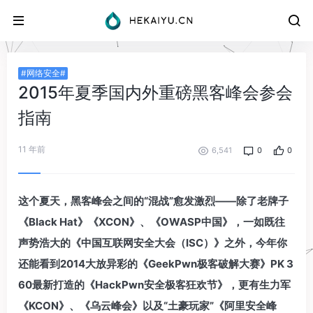
#网络安全#
2015年夏季国内外重磅黑客峰会参会
指南
11 年前
6,541
0
0
这个夏天，黑客峰会之间的“混战”愈发激烈——除了老牌子
《Black Hat》《XCON》、《OWASP中国》，一如既往
声势浩大的《中国互联网安全大会（ISC）》之外，今年你
还能看到2014大放异彩的《GeekPwn极客破解大赛》PK 3
60最新打造的《HackPwn安全极客狂欢节》，更有生力军
《KCON》、《乌云峰会》以及“土豪玩家”《阿里安全峰