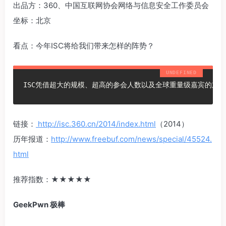
出品方：360、中国互联网协会网络与信息安全工作委员会
坐标：北京
看点：今年ISC将给我们带来怎样的阵势？
ISC凭借超大的规模、超高的参会人数以及全球重量级嘉宾的加盟
链接：
http://isc.360.cn/2014/index.html
（2014）
历年报道：
http://www.freebuf.com/news/special/45524.
html
推荐指数：‍‍★★★★★‍‍
GeekPwn 极棒