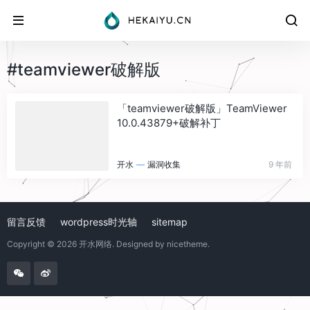
#teamviewer破解版
「teamviewer破解版」TeamViewer
10.0.43879+破解补丁
开水
—
漏洞收集
9 年前
留言反馈
wordpress时光轴
sitemap
Copyright © 2026
开水网络
. Designed by
nicetheme
.