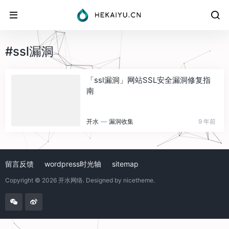
#ssl漏洞
「ssl漏洞」网站SSL安全漏洞修复指
南
开水
—
漏洞收集
9 年前
留言反馈
wordpress时光轴
sitemap
Copyright © 2026
开水网络
. Designed by
nicetheme
.