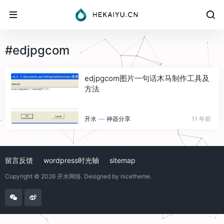
#edjpgcom
edjpgcom图片一句话木马制作工具及
方法
开水
—
神器分享
11 年前
留言反馈
wordpress时光轴
sitemap
Copyright © 2026
开水网络
. Designed by
nicetheme
.