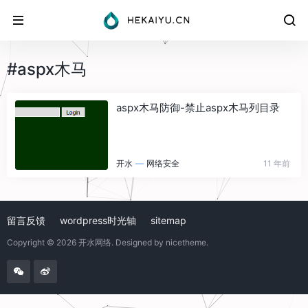
#aspx木马
aspx木马防御-禁止aspx木马列目录
开水
—
网络安全
11 年前
留言反馈
wordpress时光轴
sitemap
Copyright © 2026
开水网络
. Designed by
nicetheme
.