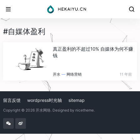
#自媒体盈利
真正盈利的不超过10% 自媒体为何不赚
钱
开水
—
网络营销
11 年前
留言反馈
wordpress时光轴
sitemap
Copyright © 2026
开水网络
. Designed by
nicetheme
.