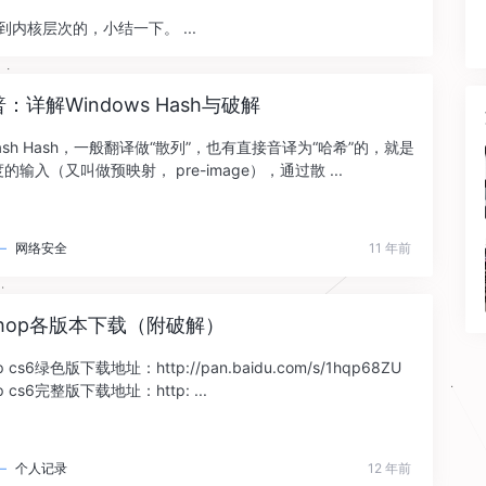
内核层次的，小结一下。 ...
：详解Windows Hash与破解
1.1 hash‍‍ Hash，一般翻译做“散列”，也有直接音译为“哈希”的，就是
输入（又叫做预映射， pre-image），通过散 ...
—
网络安全
11 年前
oshop各版本下载（附破解）
op cs6绿色版下载地址：http://pan.baidu.com/s/1hqp68ZU
op cs6完整版下载地址：http: ...
—
个人记录
12 年前