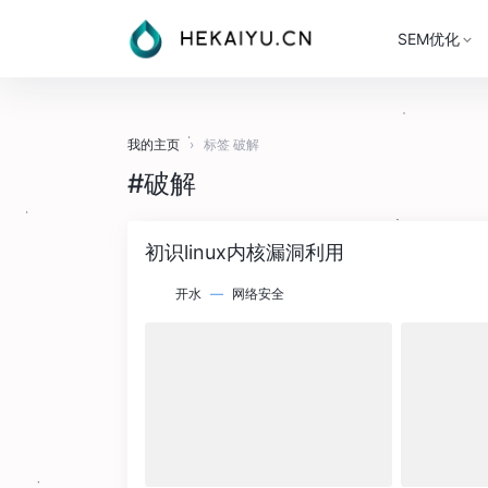
SEM优化
我的主页
›
标签 破解
#破解
初识linux内核漏洞利用
开水
—
网络安全