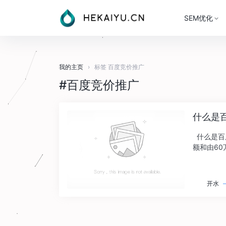
SEM优化
我的主页
›
标签 百度竞价推广
#百度竞价推广
什么是
什么是百
额和由6
效果付费的网
开水