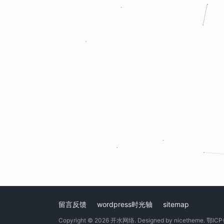
留言反馈
wordpress时光轴
sitemap
Copyright © 2026
开水网络
. Designed by
nicetheme
.
鄂ICP