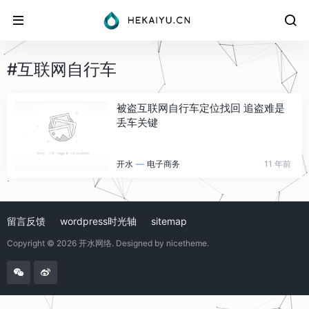
#互联网自行车
被盗互联网自行车定位找回 追盗难是
丢车关键
开水
—
电子商务
11 年前
留言反馈
wordpress时光轴
sitemap
Copyright © 2026
开水网络
. Designed by
nicetheme
.