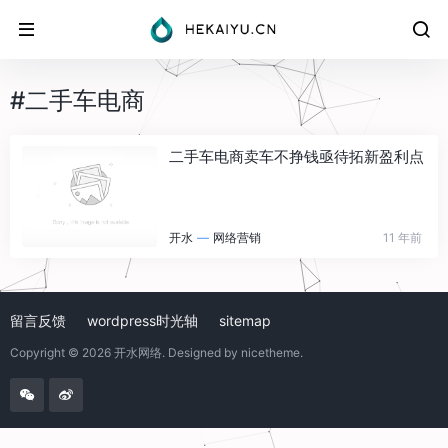
#二手车电商
二手车电商卖车不挣钱亟待拓新盈利点
开水
—
网络营销
11 年前
留言反馈
wordpress时光轴
sitemap
Copyright © 2026
开水网络
. Designed by
nicetheme
.