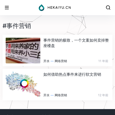
#事件营销
事件营销的极致，一个文案如何卖掉整
座楼盘
开水
—
网络营销
11 年前
如何借助热点事件来进行软文营销
开水
—
网络营销
12 年前