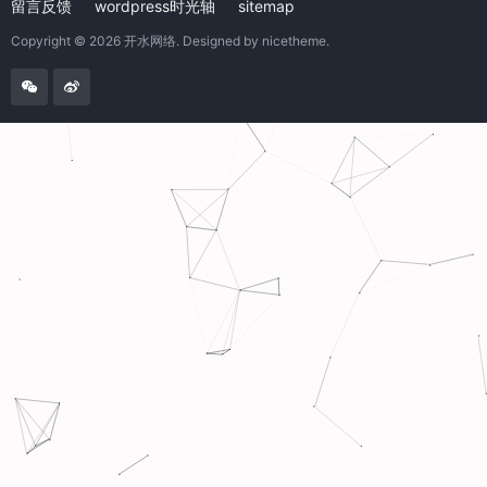
留言反馈
wordpress时光轴
sitemap
Copyright © 2026
开水网络
. Designed by
nicetheme
.