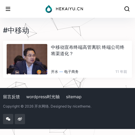
#中移动
中移动宣布终端高管离职 终端公司终
将渠道化？
开水
—
电子商务
11 年前
留言反馈
wordpress时光轴
sitemap
Copyright © 2026
开水网络
. Designed by
nicetheme
.