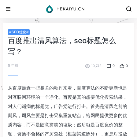
#SEO优化#
百度推出清风算法，seo标题怎么
写？
9 年前
10,742
0
0
从百度最近一些相关的动作来看，
百度算法的不断更新也是
对互联网环境的一个净化。
百度是真的想要优化搜索结果，
对人们诟病的标题党，广告党进行打击。首先是清风之前的
飓风，飓风主要是打击采集重复站点，给网民提供更多的优
质内容，而不是随意拼凑的垃圾；然后就是百度竞价的整
顿，资质不合格的严厉查处（框架渠道除外），更是对投放