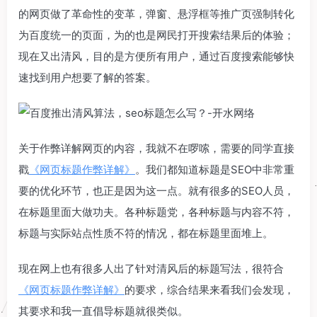
的网页做了革命性的变革，弹窗、悬浮框等推广页强制转化
为百度统一的页面，为的也是网民打开搜索结果后的体验；
现在又出清风，
目的是方便所有用户，通过百度搜索能够快
速找到用户想要了解的答案。
关于作弊详解网页的内容，我就不在啰嗦，需要的同学直接
戳
《网页标题作弊详解》
。我们都知道标题是SEO中非常重
要的优化环节，也正是因为这一点。就有很多的SEO人员，
在标题里面大做功夫。各种标题党，各种标题与内容不符，
标题与实际站点性质不符的情况，都在标题里面堆上。
现在网上也有很多人出了针对清风后的标题写法，很符合
《网页标题作弊详解》
的要求，综合结果来看我们会发现，
其要求和我一直倡导标题就很类似。