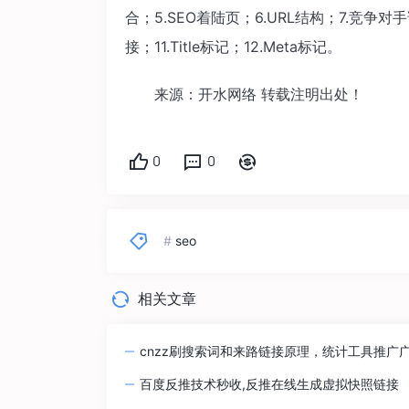
合；5.SEO着陆页；6.URL结构；7.竞争对
接；11.Title标记；12.Meta标记。
来源：开水网络 转载注明出处！
0
0
#
seo
相关文章
cnzz刷搜索词和来路链接原理，统计工具推广
百度反推技术秒收,反推在线生成虚拟快照链接