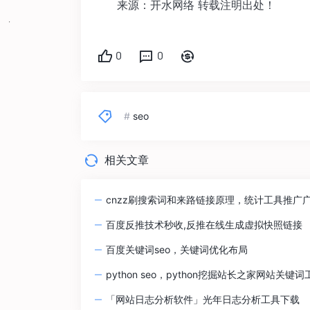
来源：开水网络 转载注明出处！
0
0
#
seo
相关文章
cnzz刷搜索词和来路链接原理，统计工具推广
百度反推技术秒收,反推在线生成虚拟快照链接
百度关键词seo，关键词优化布局
python seo，python挖掘站长之家网站关键词
「网站日志分析软件」光年日志分析工具下载