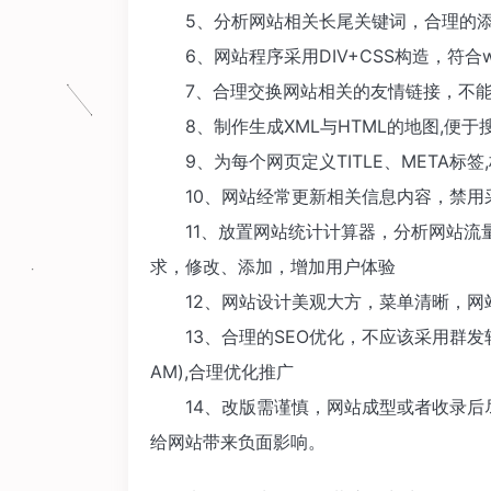
5、分析网站相关长尾关键词，合理的添
6、网站程序采用DIV+CSS构造，符合
7、合理交换网站相关的友情链接，不能
8、制作生成XML与HTML的地图,便于
9、为每个网页定义TITLE、META标签
10、网站经常更新相关信息内容，禁用
11、放置网站统计计算器，分析网站流量
求，修改、添加，增加用户体验
12、网站设计美观大方，菜单清晰，网
13、合理的SEO优化，不应该采用群发软
AM),合理优化推广
14、改版需谨慎，网站成型或者收录后
给网站带来负面影响。