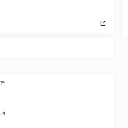
广告
工具