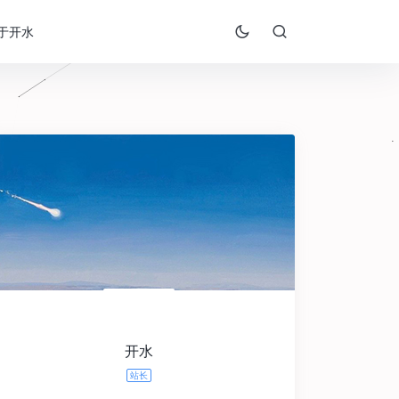
于开水
开水
站长