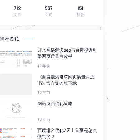
712
537
151
文章
评论
获赞
推荐阅读
开水网络解读seo与百度搜索引
擎网页质量白皮书
12 年前
《百度搜索引擎网页质量白皮
书》官方完整版下载
10 年前
网站页面优化策略
10 年前
百度排名优化7天上首页是怎么
做到的？