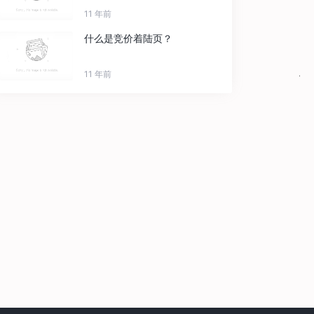
11 年前
什么是竞价着陆页？
11 年前