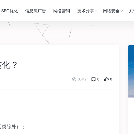
SEO优化
信息流广告
网络营销
技术分享
网络安全
关
转化？
6,412
0
0
；
活类除外）；