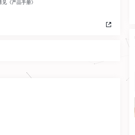
请见《产品手册》