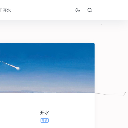
于开水
开水
站长