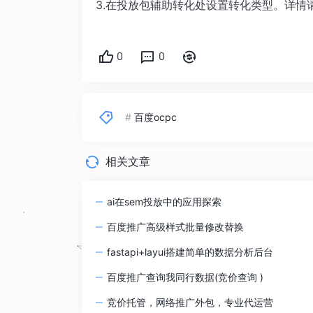
3.在投放包辅助转化处设置转化类型。详情
0
0
#
百度ocpc
相关文章
ai在sem投放中的应用探索
百度推广高级样式批量修改替换
fastapi+layui搭建简单的数据分析后台
百度推广查询我同行数据(竞价查询 )
竞价托管，网络推广外包，专业代运营