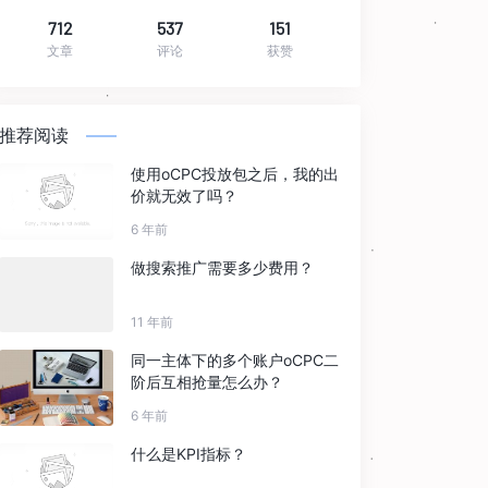
712
537
151
文章
评论
获赞
推荐阅读
使用oCPC投放包之后，我的出
价就无效了吗？
6 年前
做搜索推广需要多少费用？
11 年前
同一主体下的多个账户oCPC二
阶后互相抢量怎么办？
6 年前
什么是KPI指标？