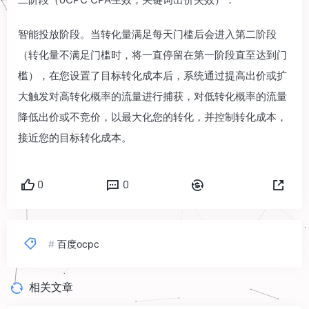
智能投放阶段。当转化量满足每天门槛后会进入第二阶段
（转化量不满足门槛时，将一直停留在第一阶段直至达到门
槛），在您设置了目标转化成本后，系统通过提高出价或扩
大触发对高转化概率的流量进行捕获，对低转化概率的流量
降低出价或不竞价，以最大化您的转化，并控制转化成本，
接近您的目标转化成本。
0
0
#
百度ocpc
相关文章