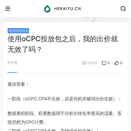
#SEM优化#
使用oCPC投放包之后，我的出价就
无效了吗？
6 年前
4,826
0
0
最佳答案：
一阶段（oCPC CPA不生效，还是你的关键词出价生效）：
数据累积阶段。积累数据用于分析出转化率更高的流量。系
统仍然为CPC计费。
二阶段（oCPC CPA生效，关键词出价失效）：