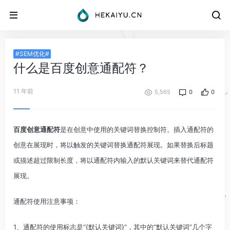
#SEM优化#
什么是百度创意通配符？
11 年前
5,565
0
0
百度创意通配符
是在创意中使用的关键词替换控制符。插入通配符的
创意在展现时，将以触发的关键词替换通配符展现。如果替换后标题
或描述超过限制长度，将以通配符内输入的默认关键词来替代通配符
展现。
通配符使用注意事项：
1、通配符的使用标志是“{默认关键词}”，其中的“默认关键词”几个字