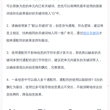
可以替换为您的单元内已有关键词。您也可以将网民最常使用的搜索
词或转化效果最好的关键词填入“{}”中。
2、请确保替换了“默认关键词”后，创意语句通顺、符合逻辑，建议将
意义相近、结构相同的关键词纳入同一推广单元，通过
细分关键词
才
能将通配符的效果发挥到最佳。
3、使用通配符不影响创意的字符长度计算方法，系统将以触发的关
键词来替代通配符进行字符统计。建议把单元内最长的关键词带入，
以确保展现出的创意顺利飘红，完整展现。
4、一条创意中可以插入多个通配符。通配符的使用以能获得1-3次的
飘红为最佳，使用过多可能导致创意重点不突出，不能清晰地传达信
息给网民，降低创意效果。