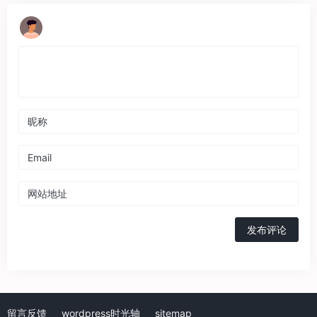
发布评论
留言反馈
wordpress时光轴
sitemap