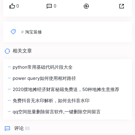
0
0
#
淘宝装修
相关文章
python常用基础代码片段大全
power query如何使用相对路径
2020摆地摊经济财富秘籍免费送，50种地摊生意推荐
免费抖音无水印解析，如何去抖音水印
qq空间批量删除留言软件,一键删除空间留言
评论
(0)