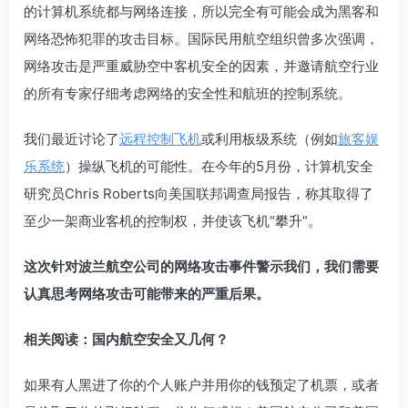
的计算机系统都与网络连接，所以完全有可能会成为黑客和
网络恐怖犯罪的攻击目标。国际民用航空组织曾多次强调，
网络攻击是严重威胁空中客机安全的因素，并邀请航空行业
的所有专家仔细考虑网络的安全性和航班的控制系统。
我们最近讨论了
远程控制飞机
或利用板级系统（例如
旅客娱
乐系统
）操纵飞机的可能性。在今年的5月份，计算机安全
研究员Chris Roberts向美国联邦调查局报告，称其取得了
至少一架商业客机的控制权，并使该飞机“攀升”。
这次针对波兰航空公司的网络攻击事件警示我们，我们需要
认真思考网络攻击可能带来的严重后果。
相关阅读：国内航空安全又几何？
‍如果有人黑进了你的个人账户并用你的钱预定了机票，或者