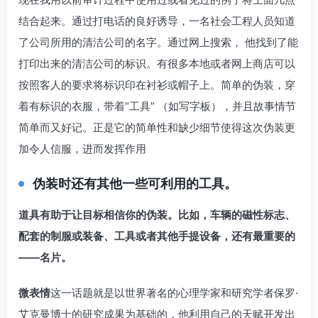
结合起来。通过打电话的良好诱导，一名社会工程人员知道
了公司所用的清洁公司的名字。通过网上搜索， 他找到了能
打印出来的清洁公司的标识。有很多本地或者网上商店可以
按照客人的要求将标识印在衬衫或帽子上。简单的伪装，穿
着有标识的衣服，带着“工具” （如写字板），并且故事情节
简单而又好记。正是它的简单性和缺少细节使得这次伪装更
加令人信服，进而发挥作用
伪装时还有其他一些可利用的工具。
道具有助于让目标相信你的伪装。比如，车
辆的磁性标志、
配套的制服或装备、工具或者其他手提设备，还有最重要的
——名片。
微表情
这一话题就是以世界著名的心理学家和研究学者保罗·
艾克曼博士的研究成果为基础的，他利用自己的天赋开发出