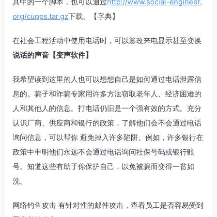
具中的一个脚本，也可以通过
http://www.
social-engineer.
org/cup
ps.tar.gz
下载。【字典】
在社会工程活动中使用电话时，可以篡改来电显示甚至变换
说话
的声音【变声软件】
我希望读到这里的人也可以想想自己是如何通过电话泄露信
息的。骗子和诈骗专家用许多方法窃取老年人、经济困难的
人和其他人的信息。打电话仍旧是一个强有效的方式。充分
认识厂商、供应商和银行的政策，了解他们会不会通过电话
询问信息，可以帮你 避免掉入许多陷阱。例如，许多银行在
政策中申明他们永远不会通过电话询问社保号码或银行账
号。知道这些有助于你保护自己，以免被骗而变得一贫如
洗。
网络钓鱼攻击 有针对性的邮件攻击，查看员工是否容易受到