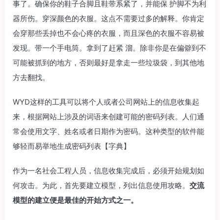
事了。确保你的鞋子合脚且鞋带系紧了，并能保 护脚不为利
器所伤。穿深颜色的衣服。这点不需要过多的解释。你肯定
会穿那些丢掉也不会心疼的衣服，而且深色的衣服不容易被
发现。带一个手电筒。拿到了赶紧 溜。除非你是在偏僻到不
可能被抓到的地方，否则最好是拿走一些垃圾袋，到其他地
方去翻找。
WYD这样的工具可以将个人或者公司网站上的信息收集起
来，根据网站上涉及的词语来创建可能的密码列表。人们通
常会使用文字、姓名或者日期作为密码。这种类型的软件能
够轻而易举地生成密码列表【字典】
作为一名社会工程人员，信息收集完成后，必须开始规划如
何攻击。为此，首先要建立模型，列出信息使用攻略。
交流
模型的建立便是最佳的开始方式之一。