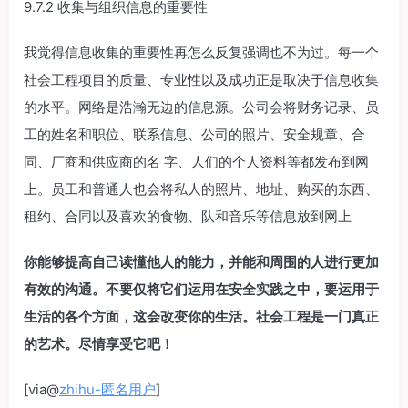
9.7.2 收集与组织信息的重要性
我觉得信息收集的重要性再怎么反复强调也不为过。每一个
社会工程项目的质量、专业性以及成功正是取决于信息收集
的水平。网络是浩瀚无边的信息源。公司会将财务记录、员
工的姓名和职位、联系信息、公司的照片、安全规章、合
同、厂商和供应商的名 字、人们的个人资料等都发布到网
上。员工和普通人也会将私人的照片、地址、购买的东西、
租约、合同以及喜欢的食物、队和音乐等信息放到网上
你能够提高自己读懂他人的能力，并能和周围的人进行更加
有效的沟通。不要仅将它们运用在安全实践之中，要运用于
生活的各个方面，这会改变你的生活。社会工程是一门真正
的艺术。尽情享受它吧！
[via@
zhihu-匿名用户
]