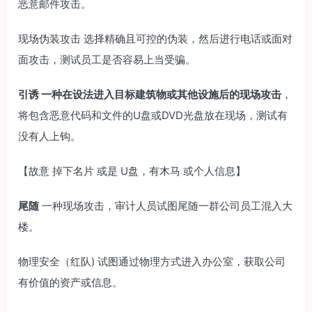
恶意邮件攻击。
现场伪装攻击 选择精确且可控的伪装，然后进行电话或面对
面攻击，测试员工是否容易上当受骗。
引诱 一种在设法进入目标建筑物或其他设施后的现场攻击
，
将包含恶意代码和文件的U盘或DVD光盘放在现场，测试有
没有人上钩。
【故意 掉下名片 或是 U盘，有木马 或个人信息】
尾随
一种现场攻击，审计人员试图尾随一群公司员工混入大
楼。
物理安全（红队) 试图通过物理方式进入办公室，获取公司
有价值的资产或信息。