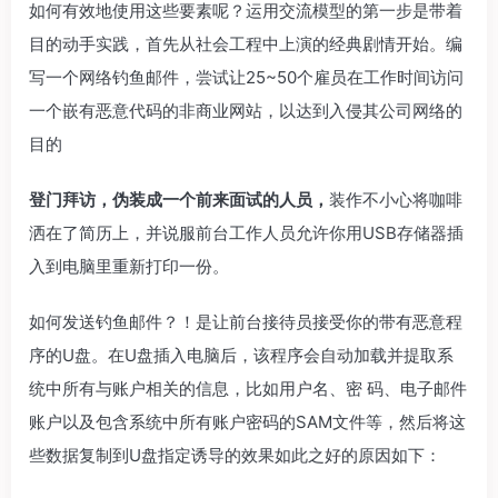
如何有效地使用这些要素呢？运用交流模型的第一步是带着
目的动手实践，首先从社会工程中上演的经典剧情开始。编
写一个网络钓鱼邮件，尝试让25~50个雇员在工作时间访问
一个嵌有恶意代码的非商业网站，以达到入侵其公司网络的
目的
登门拜访，伪装成一个前来面试的人员，
装作不小心将咖啡
洒在了简历上，并说服前台工作人员允许你用USB存储器插
入到电脑里重新打印一份。
如何发送钓鱼邮件？！是让前台接待员接受你的带有恶意程
序的U盘。在U盘插入电脑后，该程序会自动加载并提取系
统中所有与账户相关的信息，比如用户名、密 码、电子邮件
账户以及包含系统中所有账户密码的SAM文件等，然后将这
些数据复制到U盘指定诱导的效果如此之好的原因如下：