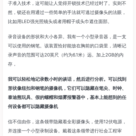
子准入技术，这可能让人觉得开锁技术已经过时了。实则不
然，锁还在用通过一些简单的手法就可逃过摄像头的法眼，
比如用LED强光照镜头或者用帽子或头巾遮住面部。
录音设备的形状和大小各异。我有一个小型录音器，是一支
可以使用的钢笔。该装置恰好能放在胸前的口袋里，清晰记
录声音的范围可达20英尺（约为6.1米）远。加上2GB的内
存，
我可以轻松地记录数小时的谈话，然后进行分析。可以找到
形状像纽扣和钢笔的摄像机，它们可以隐藏在笔尖、时钟、
泰迪熊玩具、假的螺帽和烟雾报警器中，基本上能想到的任
何设备都可以隐藏摄像机
信不信由你，这条领带隐藏着全彩摄像头，使用12伏电源，
并连接一个小型录制设备。戴着这条领带进行社会工程审