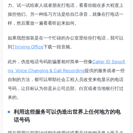
力。试一试给家人或者朋友打电话，看看你能在多大程度上
操控他们。另一种练习方法是给自己录音，就像在打电话一
样，然后重放一遍看看听起来如何。
如果我想假装是在一个忙碌的办公室里给你打电话，我可以
到
Thriving Office
下载一段音频。
此外，伪造电话号码欺骗要相对简单一些像
Caller ID Spoofi
ng, Voice Changing & Call Recording
提供的服务或者一些
自制的方法，都可以帮助社会工程人员改变来电显示的电话
号码，让目标认为你是从公司总部、白宫或者当地银行打过
来的。
利用这些服务可以伪造出世界上任何地方的电
话号码
现在我用以前审计过程中使用过或看见过的例子将上面几点