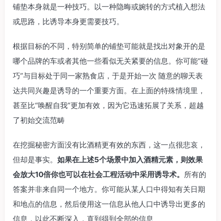
铺垫本身就是一种技巧。以一种隐晦或婉转的方式植入想法
或思路，比诱导本身更需要技巧。
根据目标的不同，特别简单的铺垫可能就是找出对象开的是
哪个品牌的车或者其他一些看似无关紧要的信息。你可能“碰
巧”与目标处于同一家熟食店，于是开始一次 随意的聊天表
达共同兴趣是诱导的一个重要方面。在上面的特殊情境里，
甚至比“唤醒自我”更加有效，因为它迅速拓展了关系，超越
了初始交流范畴
在挖掘秘密方面没有比酒精更有效的东西，这一点很悲哀，
但却是事实。
如果在上述5个场景中加入酒精元素，则效果
会放大10倍你也可以在社会工程活动中采用诱导
术。
所有的
答案并非来自同一个地方。你可能从某人口中得知有关日期
和地点的信息，然后使用这一信息从他人口中诱导出更多的
信息，以此不断深入，直到得到全部的信息