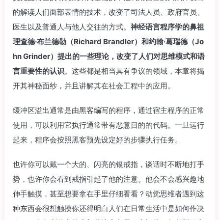
的解读人们面部表情的技术，改变了司法人员、政府官员、
医生以及普通人与他人交往的方式。
神经语言程序学的鼻祖
理查德·布兰德勒（Richard Brandler）和约翰·葛瑞德（Jo
hn Grinder）提出的一些理论，改变了人们对思维模式和语
言重要性的认识
。这些都是相当具有争议的领域，本章将揭
开其神秘面纱，并且讲解其在社会工程中的应用。
缓冲区溢出通常是由黑客编写的程序，通过宿主程序的正常
使用，可以利用它执行通常带有恶意目的的代码。一旦运行
起来，程序会按照黑客预先设定好的步骤执行任务。
也许你可以戴一个大的、闪亮的银戒指，谈话时不断地打手
势，也许你会看到戒指引起了他的注意。他会不会感兴趣地
伸手触摸，甚至想要拿在手里仔细看看？动觉思维者遇到这
种东西会很想触摸你还得明白人们在日常生活中是如何作决