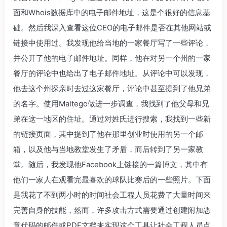
面和Whois数据库中的电子邮件地址，这是个很好的信息基
础。然后我深入查看这位CEO的电子邮件是否在其他网站或
链接中使用过。我发现他给当地的一家餐厅写了一些评论，
并公开了他的电子邮件地址。同样，他在对另一个州的一家
餐厅的评论中也给出了电子邮件地址。从评论中可以发现，
他去这个州探亲时去过这家餐厅，评论中甚至提到了他兄弟
的名字。使用Maltego做进一步调查，我找到了他父母和兄
弟在这一地区的住址。通过对姓氏进行搜索，我找到一些新
的链接页面，其中提到了他在那里创业时使用的另一个邮
箱，以及他与当地教堂发生了矛盾，而后转到了另一家教
堂。随后，我发现他Facebook上链接的一篇博文，其中有
他们一家人在观看完最喜欢的球队比赛后的一些照片。下面
是我花了不到两小时的时间社会工程人员花费了大量时间来
完善自身的技能，然而，许多攻击方式需要通过创建附加恶
意代码的邮件或PDF文档来实现这个工具让社会工程人员点