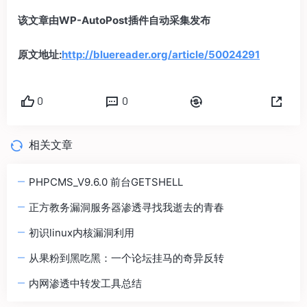
该文章由WP-AutoPost插件自动采集发布
原文地址:
http://bluereader.org/article/50024291
0
0
相关文章
PHPCMS_V9.6.0 前台GETSHELL
正方教务漏洞服务器渗透寻找我逝去的青春
初识linux内核漏洞利用
从果粉到黑吃黑：一个论坛挂马的奇异反转
内网渗透中转发工具总结