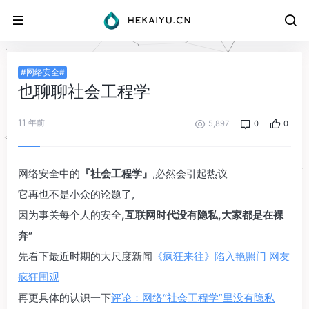
#网络安全#
也聊聊社会工程学
11 年前
5,897
0
0
网络安全中的
『社会工程学』
,必然会引起热议
它再也不是小众的论题了,
因为事关每个人的安全
,互联网时代没有隐私,大家都是在裸
奔”
先看下最近时期的大尺度新闻
《疯狂来往》陷入艳照门 网友
疯狂围观
再更具体的认识一下
评论：网络“社会工程学”里没有隐私