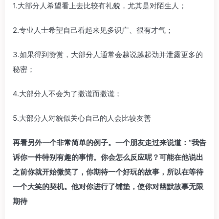
1.大部分人希望看上去比较有礼貌，尤其是对陌生人；
2.专业人士希望自己看起来见多识广、很有才气；
3.如果得到赞赏，大部分人通常会越说越起劲并泄露更多的
秘密；
4.大部分人不会为了撒谎而撒谎；
5.大部分人对貌似关心自己的人会比较友善
再看另外一个非常简单的例子。一个朋友走过来说道：“我告
诉你一件特别有趣的事情。你会怎么反应呢？可能在他说出
之前你就开始微笑了，你期待一个好玩的故事，所以在等待
一个大笑的契机。他对你进行了铺垫，使你对幽默故事无限
期待