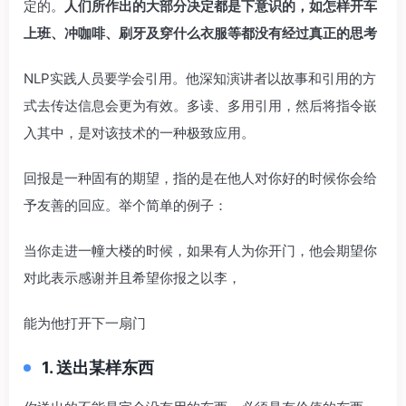
定的。
人们所作出的大部分决定都是下意识的，如怎样开车
上班、冲咖啡、刷牙及穿什么衣服等都没有经过真正的思考
NLP实践人员要学会引用。他深知演讲者以故事和引用的方
式去传达信息会更为有效。多读、多用引用，然后将指令嵌
入其中，是对该技术的一种极致应用。
回报是一种固有的期望，指的是在他人对你好的时候你会给
予友善的回应。举个简单的例子：
当你走进一幢大楼的时候，如果有人为你开门，他会期望你
对此表示感谢并且希望你报之以李，
能为他打开下一扇门
1. 送出某样东西