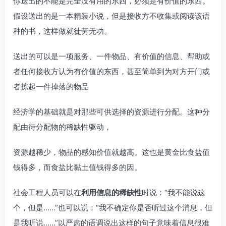
你送出的不能是完全没有用的东西，必须是有价值的东西。
假设送出的是一本精装小说，但是接收方不收集或阅读该语
种的书，这样做就徒劳无功。
送出的可以是一项服务、一件物品、有价值的信息、帮助或
者任何接收方认为有价值的东西，甚至简单到为对方开门或
者拣起一件掉落的物品
经济学的基础就是对那些可供选择的资源进行分配。这种分
配由待分配物的稀缺性驱动，
资源越稀少，物品的感知价值就越高。这也是黄金比食盐值
钱得多，而食盐比黏土值钱得多的因。
社会工程人员可以在
利用信息的稀缺性
时说：“我不能说这
个，但是……”也可以说：“我不确定你是否听过这个消息，但
是我听说……”以严肃的语调说出这样的句子意味着信息很难